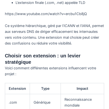
L’extension finale (.com, .net) appelée TLD
https://www.youtube.com/watch?v=ercbu1Cb8jQ
Ce système hiérarchique, géré par l’
ICANN
et l’
IANA
, permet
aux serveurs DNS de diriger efficacement les internautes
vers votre contenu. Une extension mal choisie peut créer
des confusions ou réduire votre visibilité.
Choisir son extension : un levier
stratégique
Voici comment différentes extensions influencent votre
projet :
Extension
Type
Impact
Reconnaissance
.com
Générique
mondiale