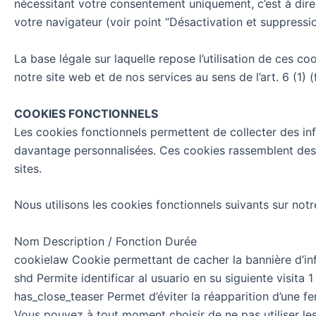
nécessitant votre consentement uniquement, c’est à dir
votre navigateur (voir point “Désactivation et suppressio
La base légale sur laquelle repose l’utilisation de ces co
notre site web et de nos services au sens de l’art. 6 (1) (
COOKIES FONCTIONNELS
Les cookies fonctionnels permettent de collecter des inf
davantage personnalisées. Ces cookies rassemblent des
sites.
Nous utilisons les cookies fonctionnels suivants sur notre
Nom Description / Fonction Durée
cookielaw Cookie permettant de cacher la bannière d’inf
shd Permite identificar al usuario en su siguiente visita 1
has_close_teaser Permet d’éviter la réapparition d’une fen
Vous pouvez à tout moment choisir de ne pas utiliser le