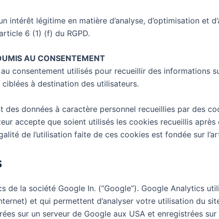
n intérêt légitime en matière d’analyse, d’optimisation et 
rticle 6 (1) (f) du RGPD.
 SOUMIS AU CONSENTEMENT
 consentement utilisés pour recueillir des informations sur l
 ciblées à destination des utilisateurs.
t des données à caractère personnel recueillies par des cooki
siteur accepte que soient utilisés les cookies recueillis apr
lité de l’utilisation faite de ces cookies est fondée sur l’art
s
cs de la société Google In. (“Google”). Google Analytics uti
ternet) et qui permettent d’analyser votre utilisation du sit
érées sur un serveur de Google aux USA et enregistrées sur 