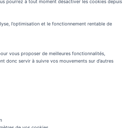
ous pourrez à tout moment désactiver les cookies depuis
alyse, l’optimisation et le fonctionnement rentable de
pour vous proposer de meilleures fonctionnalités,
t donc servir à suivre vos mouvements sur d’autres
n
amètres de vos cookies.