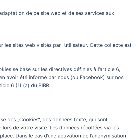
d’adaptation de ce site web et de ses services aux
es sites web visités par l’utilisateur. Cette collecte est
es se base sur les directives définies à l’article 6,
ès en avoir été informé par nous (ou Facebook) sur nos
icle 6 (1) (a) du PIBR.
lise des „Cookies“, des données texte, qui sont
e lors de votre visite. Les données récoltées via les
place. Dans le cas d’une activation de l’anonymisation