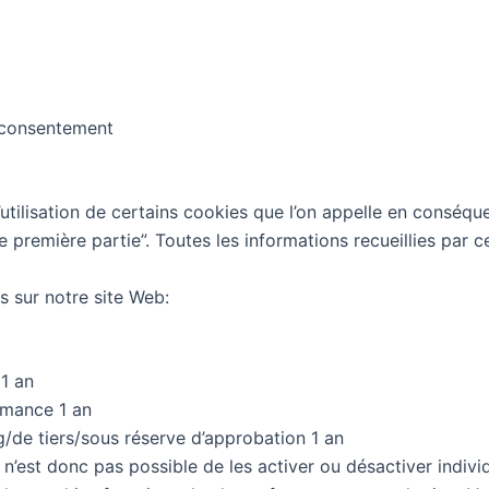
u consentement
’utilisation de certains cookies que l’on appelle en conséque
 première partie”. Toutes les informations recueillies par
s sur notre site Web:
 1 an
rmance 1 an
/de tiers/sous réserve d’approbation 1 an
 n’est donc pas possible de les activer ou désactiver indivi