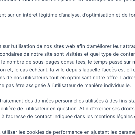
ent sur un intérêt légitime d’analyse, d’optimisation et de 
r l’utilisation de nos sites web afin d’améliorer leur attrac
ondaires de notre site sont visitées et quel type de contenu
le nombre de sous-pages consultées, le temps passé sur not
gion et, le cas échéant, la ville depuis laquelle l’accès est 
 de nos utilisateurs tout en optimisant notre offre. L’adre
pas être assignée à l’utilisateur de manière individuelle.
u traitement des données personnelles utilisées à des fins s
ulière de l’utilisateur en question. Afin d’exercer ses droit
l’adresse de contact indiquée dans les mentions légales e
as utiliser les cookies de performance en ajustant les param