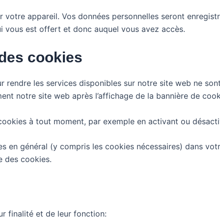
ur votre appareil. Vos données personnelles seront enregist
qui vous est offert et donc auquel vous avez accès.
 des cookies
 rendre les services disponibles sur notre site web ne sont
nt notre site web après l’affichage de la bannière de cookie
cookies à tout moment, par exemple en activant ou désacti
 en général (y compris les cookies nécessaires) dans votr
e des cookies.
 finalité et de leur fonction: