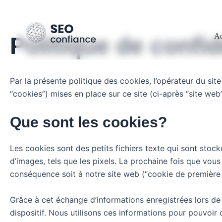
Aller
au
contenu
Ac
Politique de confid
Par la présente politique des cookies, l’opérateur du site
“cookies”) mises en place sur ce site (ci-après “site web”
Que sont les cookies?
Les cookies sont des petits fichiers texte qui sont stoc
d’images, tels que les pixels. La prochaine fois que vous
conséquence soit à notre site web (“cookie de première pa
Grâce à cet échange d’informations enregistrées lors de 
dispositif. Nous utilisons ces informations pour pouvoir