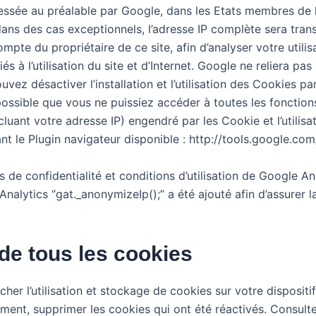
mpressée au préalable par Google, dans les Etats membres d
ns des cas exceptionnels, l’adresse IP complète sera tran
te du propriétaire de ce site, afin d’analyser votre utilisat
iés à l’utilisation du site et d’Internet. Google ne reliera p
ez désactiver l’installation et l’utilisation des Cookies p
 possible que vous ne puissiez accéder à toutes les fonctio
ant votre adresse IP) engendré par les Cookie et l’utilisati
vant le Plugin navigateur disponible : http://tools.google.c
 de confidentialité et conditions d’utilisation de Google A
 Analytics “gat._anonymizeIp();” a été ajouté afin d’assurer
de tous les cookies
her l’utilisation et stockage de cookies sur votre dispositi
ent, supprimer les cookies qui ont été réactivés. Consulte