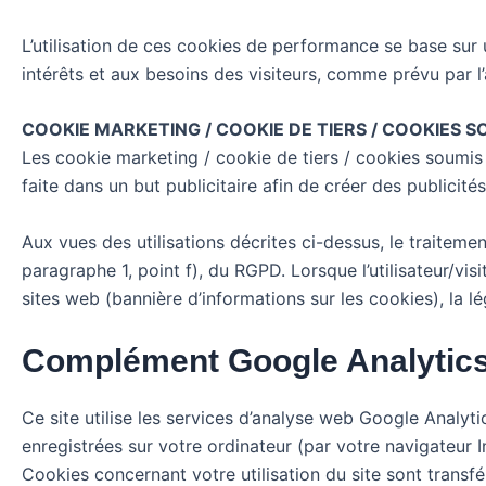
L’utilisation de ces cookies de performance se base sur u
intérêts et aux besoins des visiteurs, comme prévu par l’a
COOKIE MARKETING / COOKIE DE TIERS / COOKIES
Les cookie marketing / cookie de tiers / cookies soumis au
faite dans un but publicitaire afin de créer des publicités
Aux vues des utilisations décrites ci-dessus, le traitemen
paragraphe 1, point f), du RGPD. Lorsque l’utilisateur/vi
sites web (bannière d’informations sur les cookies), la léga
Complément Google Analytic
Ce site utilise les services d’analyse web Google Analyti
enregistrées sur votre ordinateur (par votre navigateur In
Cookies concernant votre utilisation du site sont transf