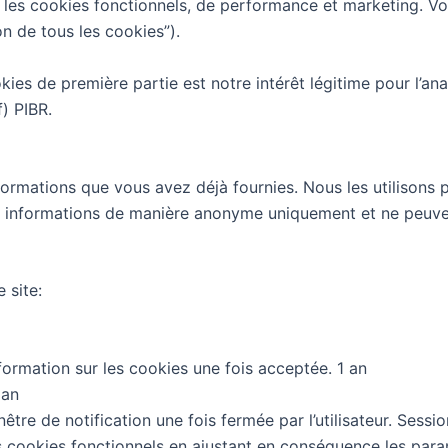
e les cookies fonctionnels, de performance et marketing. V
n de tous les cookies”).
okies de première partie est notre intérêt légitime pour l’an
f) PIBR.
ormations que vous avez déjà fournies. Nous les utilisons 
 informations de manière anonyme uniquement et ne peuven
 site:
ormation sur les cookies une fois acceptée. 1 an
 an
être de notification une fois fermée par l’utilisateur. Sessio
s cookies fonctionnels en ajustant en conséquence les par