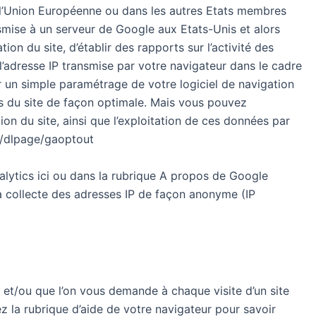
e l’Union Européenne ou dans les autres Etats membres
smise à un serveur de Google aux Etats-Unis et alors
ion du site, d’établir des rapports sur l’activité des
as l’adresse IP transmise par votre navigateur dans le cadre
ar un simple paramétrage de votre logiciel de navigation
ns du site de façon optimale. Mais vous pouvez
on du site, ainsi que l’exploitation de ces données par
om/dlpage/gaoptout
nalytics ici ou dans la rubrique A propos de Google
 la collecte des adresses IP de façon anonyme (IP
f et/ou que l’on vous demande à chaque visite d’un site
z la rubrique d’aide de votre navigateur pour savoir