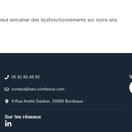
peut entraîner des dysfonctionnements sur notre site.
V
05 81 80 48 92
S
contact@seo-confiance.com
9 Rue André Darbon, 33300 Bordeaux
Sur les réseaux