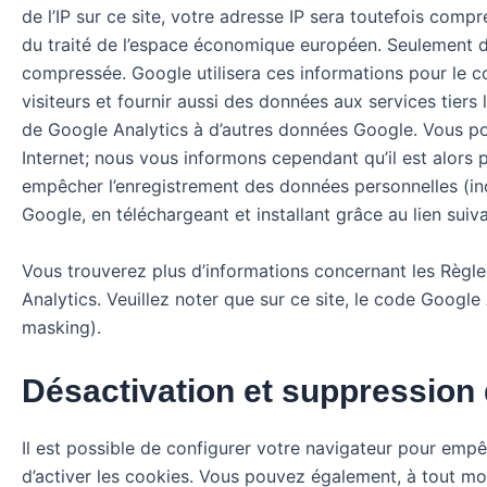
de l’IP sur ce site, votre adresse IP sera toutefois co
du traité de l’espace économique européen. Seulement da
compressée. Google utilisera ces informations pour le comp
visiteurs et fournir aussi des données aux services tiers l
de Google Analytics à d’autres données Google. Vous pouv
Internet; nous vous informons cependant qu’il est alors
empêcher l’enregistrement des données personnelles (inclu
Google, en téléchargeant et installant grâce au lien sui
Vous trouverez plus d’informations concernant les Règles
Analytics. Veuillez noter que sur ce site, le code Google
masking).
Désactivation et suppression 
Il est possible de configurer votre navigateur pour empêc
d’activer les cookies. Vous pouvez également, à tout mom