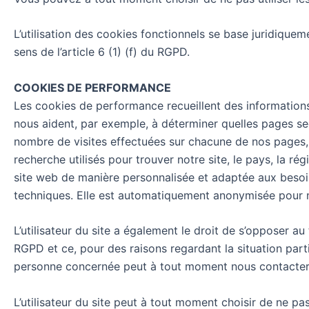
L’utilisation des cookies fonctionnels se base juridiquem
sens de l’article 6 (1) (f) du RGPD.
COOKIES DE PERFORMANCE
Les cookies de performance recueillent des informations su
nous aident, par exemple, à déterminer quelles pages sec
nombre de visites effectuées sur chacune de nos pages, 
recherche utilisés pour trouver notre site, le pays, la ré
site web de manière personnalisée et adaptée aux besoins
techniques. Elle est automatiquement anonymisée pour ne 
L’utilisateur du site a également le droit de s’opposer a
RGPD et ce, pour des raisons regardant la situation partic
personne concernée peut à tout moment nous contacter à 
L’utilisateur du site peut à tout moment choisir de ne p