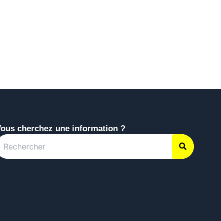
ous cherchez une information ?
earch