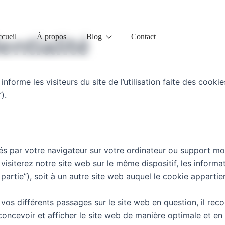
cueil
À propos
Blog
Contact
entialité
 informe les visiteurs du site de l’utilisation faite des coo
).
kés par votre navigateur sur votre ordinateur ou support mob
 visiterez notre site web sur le même dispositif, les inform
rtie”), soit à un autre site web auquel le cookie appartient
vos différents passages sur le site web en question, il rec
 concevoir et afficher le site web de manière optimale et en