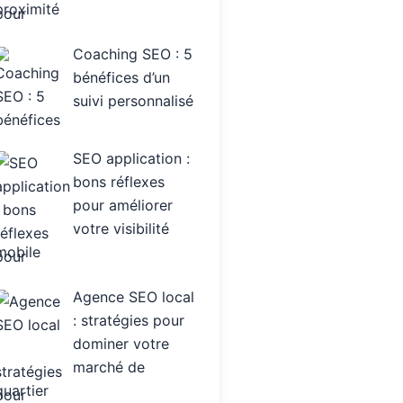
proximité
Coaching SEO : 5
bénéfices d’un
suivi personnalisé
SEO application :
bons réflexes
pour améliorer
votre visibilité
mobile
Agence SEO local
: stratégies pour
dominer votre
marché de
quartier