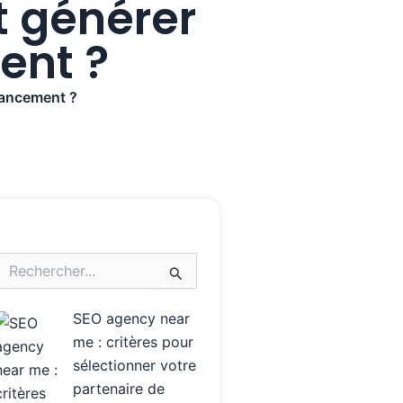
t générer
ent ?
 lancement ?
echercher :
SEO agency near
me : critères pour
sélectionner votre
partenaire de