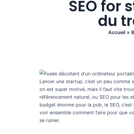
SEO for 
du t
Accueil
B
Lancer une startup, c’est un peu comme se 
on est super motivé, mais il faut vite tro
référencement naturel, ou SEO pour les st
budget énorme pour la pub, le SEO, c’est 
voir ensemble comment faire pour que votr
se ruiner.