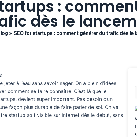
startups : commen
rafic dès le lancem
log
SEO for startups : comment générer du trafic dès le
jeter à l’eau sans savoir nager. On a plein d’idées,
uver comment se faire connaître. C’est là que le
R
artups, devient super important. Pas besoin d’un
une façon plus durable de faire parler de soi. On va
e startup soit visible sur internet dès le début, sans