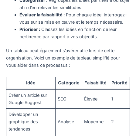
Catégoriser :
Regroupez les idées par thème ou sujet
afin d’en relever les similitudes.
Évaluer la faisabilité :
Pour chaque idée, interrogez-
vous sur sa mise en œuvre et le temps nécessaire.
Prioriser :
Classez les idées en fonction de leur
pertinence par rapport à vos objectifs.
Un tableau peut également s’avérer utile lors de cette
organisation. Voici un exemple de tableau simplifié pour
vous aider dans ce processus :
Idée
Catégorie
Faisabilité
Priorité
Créer un article sur
SEO
Élevée
1
Google Suggest
Développer un
graphique des
Analyse
Moyenne
2
tendances