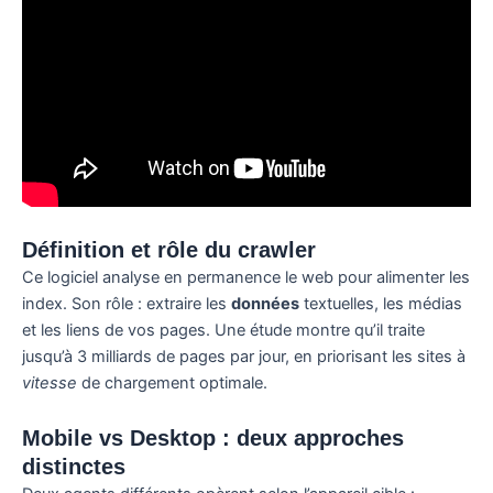
Définition et rôle du crawler
Ce logiciel analyse en permanence le web pour alimenter les
index. Son rôle : extraire les
données
textuelles, les médias
et les liens de vos pages. Une étude montre qu’il traite
jusqu’à 3 milliards de pages par jour, en priorisant les sites à
vitesse
de chargement optimale.
Mobile vs Desktop : deux approches
distinctes