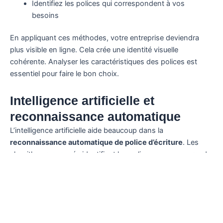
Identifiez les polices qui correspondent à vos
besoins
En appliquant ces méthodes, votre entreprise deviendra
plus visible en ligne. Cela crée une identité visuelle
cohérente. Analyser les caractéristiques des polices est
essentiel pour faire le bon choix.
Intelligence artificielle et
reconnaissance automatique
L’intelligence artificielle aide beaucoup dans la
reconnaissance automatique de police d’écriture
. Les
algorithmes avancés identifient les polices avec une grande
précision. Cela améliore la visibilité en ligne de votre
entreprise.
Les techniques de reconnaissance automatique utilisent
l’apprentissage automatique et l’intelligence artificielle. Elles