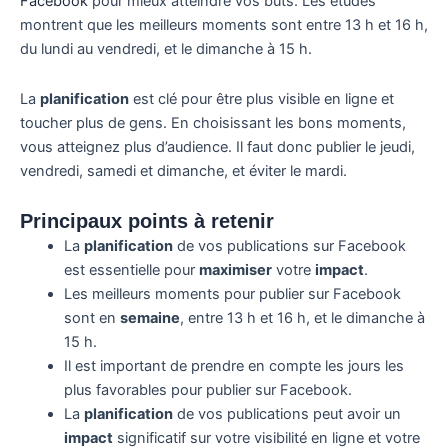
Facebook
pour mieux atteindre vos buts. Les études
montrent que les meilleurs moments sont entre 13 h et 16 h,
du lundi au vendredi, et le dimanche à 15 h.
La
planification
est clé pour être plus visible en ligne et
toucher plus de gens. En choisissant les bons moments,
vous atteignez plus d’audience. Il faut donc publier le jeudi,
vendredi, samedi et dimanche, et éviter le mardi.
Principaux points à retenir
La
planification
de vos publications sur Facebook
est essentielle pour
maximiser
votre
impact
.
Les meilleurs moments pour publier sur Facebook
sont en
semaine
, entre 13 h et 16 h, et le dimanche à
15 h.
Il est important de prendre en compte les jours les
plus favorables pour publier sur Facebook.
La
planification
de vos publications peut avoir un
impact
significatif sur votre visibilité en ligne et votre