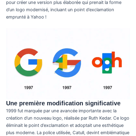
pour créer une version plus élaborée qui prenait la forme
d’un logo modernisé, incluant un point d’exclamation
emprunté à Yahoo !
Une première modification significative
1999 fut marquée par une avancée importante avec la
création d’un nouveau logo, réalisée par Ruth Kedar. Ce logo
éliminait le point d’exclamation et adoptait une esthétique
plus moderne. La police utilisée, Catull, devint emblématique