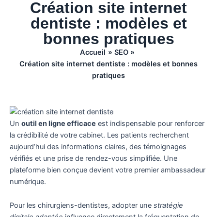
Création site internet
dentiste : modèles et
bonnes pratiques
Accueil
SEO
Création site internet dentiste : modèles et bonnes
pratiques
Un
outil en ligne efficace
est indispensable pour renforcer
la crédibilité de votre cabinet. Les patients recherchent
aujourd’hui des informations claires, des témoignages
vérifiés et une prise de rendez-vous simplifiée. Une
plateforme bien conçue devient votre premier ambassadeur
numérique.
Pour les chirurgiens-dentistes, adopter une
stratégie