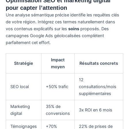
Optimisation SEO et marketing digital
pour capter l’attention
Une analyse sémantique précise identifie les requêtes clés
de votre région. Intégrez ces termes naturellement dans
vos contenus explicatifs sur les
soins
proposés. Des
campagnes Google Ads géolocalisées complètent
parfaitement cet effort.
Impact
Stratégie
Résultats concrets
moyen
12
SEO local
+50% trafic
consultations/mois
supplémentaires
Marketing
35% de
3x ROI en 6 mois
digital
conversions
Témoignages
+70%
22% de prises de