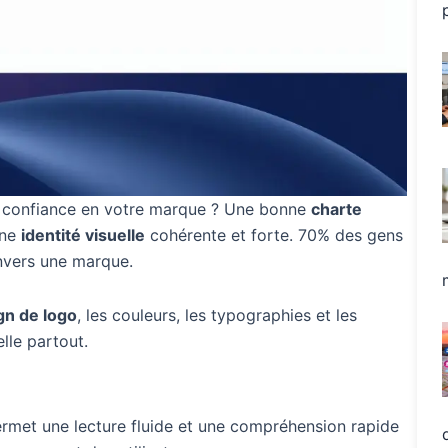
de confiance en votre marque ? Une bonne
charte
une
identité visuelle
cohérente et forte. 70% des gens
envers une marque.
gn de logo
, les couleurs, les typographies et les
lle partout.
rmet une lecture fluide et une compréhension rapide