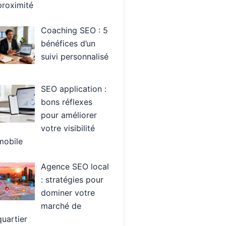
proximité
Coaching SEO : 5
bénéfices d’un
suivi personnalisé
SEO application :
bons réflexes
pour améliorer
votre visibilité
mobile
Agence SEO local
: stratégies pour
dominer votre
marché de
quartier