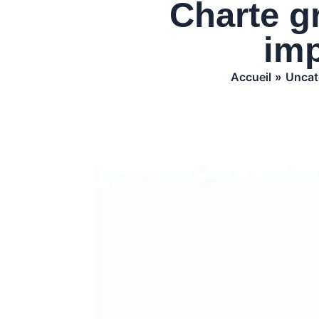
Charte g
imp
Accueil
Uncat