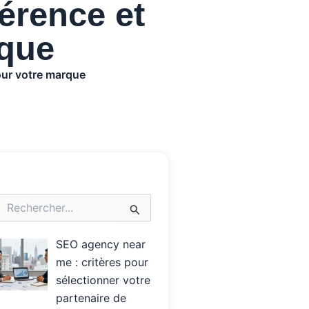
érence et
rque
our votre marque
echercher :
SEO agency near
me : critères pour
sélectionner votre
partenaire de