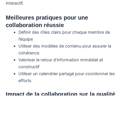
interactif.
Meilleures pratiques pour une
collaboration réussie
Définir des rôles clairs pour chaque membre de
l’équipe
Utiliser des modèles de contenu pour assurer la
cohérence
Valoriser le retour d’information immédiat et
constructif
Utiliser un calendrier partagé pour coordonner les
efforts
Impact de la collaboration sur la qualité
du contenu
Lorsque plusieurs esprits travaillent à l’élaboration d’un seul
et même contenu, la qualité a toutes les chances d’être
élevée. Les divers points de vue permettent d’affiner les